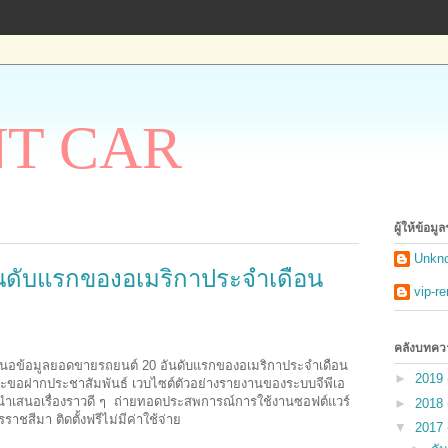
NT CAR
ผู้ให้ข้อมู
Unkn
นดับแรกของอเมริกาประจำเดือน
vip-re
คลังบทคว
นำเสนอข้อมูลยอดขายรถยนต์ 20 อันดับแรกของอเมริกาประจำเดือน
►
2019
ยนจะขอฝากประชาสัมพันธ์ เวบไซต์ตัวอย่างรายงานของระบบจีพีเอ
ำเสนอเรื่องราวดี ๆ ถ่ายทอดประสพการณ์การใช้งานซอฟต์แวร์
►
2018
าชสีมา ติดตั้งฟรีไม่มีค่าใช้จ่าย
▼
2017