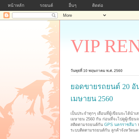
หน้าหลัก
รถยนต์
อื่นๆ
ติดต่อ
VIP RE
วันพุธที่ 10 พฤษภาคม พ.ศ. 2560
ยอดขายรถยนต์ 20 อั
เมษายน 2560
เป็นประจำทุกๆ เดือนที่ผู้เขียนจะได้
เมษายน 2560 กัน ก่อนที่จะไปดูผู้เขี
สติดตามรถยนต์กัน
GPS นครราชสีมา
น
ระบบติดตามรถยนต์กัน ลูกค้าจังหวัดนครร