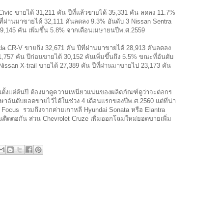
ivic ขายได้ 31,211 คัน ปีที่แล้วขายได้ 35,331 คัน ลดลง 11.7%
ีที่ผ่านมาขายได้ 32,111 คันลดลง 9.3% อันดับ 3 Nissan Sentra
 19,145 คัน เพิ่มขึ้น 5.8% จากเดือนเมษายนปีพ.ศ.2559
 CR-V ขายถึง 32,671 คัน ปีที่ผ่านมาขายได้ 28,913 คันลดลง
57 คัน ปีก่อนขายได้ 30,152 คันเพิ่มขึ้นถึง 5.5% ขณะที่อันดับ
issan X-trail ขายได้ 27,389 คัน ปีที่ผ่านมาขายไป 23,173 คัน
ุ่นตั้งแต่ต้นปี ต้องมาดูความเหนียวแน่นของผลิตภัณฑ์ดูว่าจะต่อกร
ษาอันดับยอดขายไว้ได้ในช่วง 4 เดือนแรกของปีพ.ศ.2560 แต่ที่น่า
 Focus รวมถึงจากค่ายเกาหลี Hyundai Sonata หรือ Elantra
ติดต่อกัน ส่วน Chevrolet Cruze เพิ่มออกโฉมใหม่ยอดขายเพิ่ม