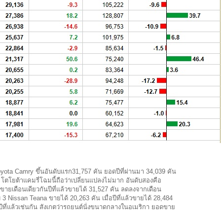
ota Camry ขึ้นอันดับแรก31,757 คัน ยอดปีที่ผ่านมา 34,039 คัน
ตโยต้าแคมรี่โฉมนี้ถือว่าเปลี่ยนแปลงไม่มาก อันดับสองคือ
ายเดือนเดียวกันปีที่แล้วขายได้ 31,527 คัน ลดลงจากเดือน
บ 3 Nissan Teana ขายได้ 20,263 คัน เมื่อปีที่แล้วขายได้ 28,484
ี่แล้วเช่นกัน สังเกตว่ารถยนต์นั่งขนาดกลางในอเมริกา ยอดขาย