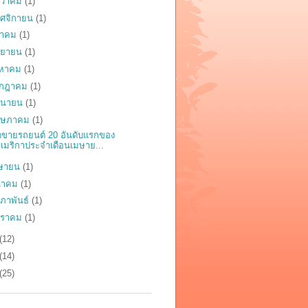
นวาคม
(1)
ศจิกายน
(1)
ลาคม
(1)
นยายน
(1)
งหาคม
(1)
รกฎาคม
(1)
ถุนายน
(1)
ฤษภาคม
(1)
ขายรถยนต์ 20 อันดับแรกของ
เมริกาประจำเดือนเมษาย...
ษายน
(1)
นาคม
(1)
มภาพันธ์
(1)
กราคม
(1)
(12)
(14)
(25)