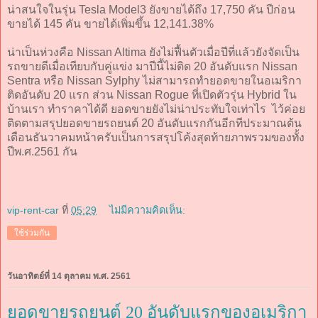
น่าสนใจในรุ่น Tesla Model3 ยังขายได้ถึง 17,750 คัน ปีก่อน
ขายได้ 145 คัน ขายได้เพิ่มขึ้น 12,141.38%
น่าเป็นห่วงคือ Nissan Altima ยังไม่ฟื้นตัวเมื่อปีที่แล้วยังจัดเป็น
รถขายดีเมื่อเทียบกับคู่แข่ง มาปีนี้ไม่ติด 20 อันดับแรก Nissan
Sentra หรือ Nissan Sylphy ไม่สามารถทำยอดขายในอเมริกา
ติดอันดับ 20 แรก ส่วน Nissan Rogue ที่เปิดตัวรุ่น Hybrid ใน
บ้านเรา ทำราคาได้ดี ยอดขายยังไม่น่าประทับใจเท่าไร ไว้ค่อย
ติดตามสรุปยอดขายรถยนต์ 20 อันดับแรกกันอีกทีประมาณต้น
เดือนธันวาคมหน้าครับเป็นการสรุปโค้งสุดท้ายภาพรวมของทั้ง
ปีพ.ศ.2561 กัน
vip-rent-car
ที่
05:29
ไม่มีความคิดเห็น:
ใช้ร่วมกัน
วันอาทิตย์ที่ 14 ตุลาคม พ.ศ. 2561
ยอดขายรถยนต์ 20 อันดับแรกของอเมริกา