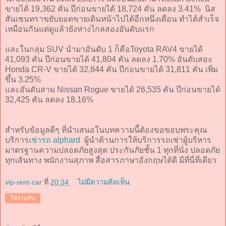
ขายได้ 19,362 คัน ปีก่อนขายได้ 18,724 คัน ลดลง 3.41% นิส
สันเซนทราขยับยอดขายเดินหน้าไปได้อีกหนึ่งเดือน ทำได้สำเร็จ
เหมือนกันแต่ดูแล้วยังห่างไกลสองอันดับแรก
และในกลุ่ม SUV นำมาอันดับ 1 ก็คือToyota RAV4 ขายได้
41,093 คัน ปีก่อนขายได้ 41,804 คัน ลดลง 1.70% อันดับสอง
Honda CR-V ขายได้ 32,844 คัน ปีก่อนขายได้ 31,811 คัน เพิ่ม
ขึ้น 3.25%
และอันดับสาม Nissan Rogue ขายได้ 26,535 คัน ปีก่อนขายได้
32,425 คัน ลดลง 18.16%
สำหรับข้อมูลดีๆ ที่นำเสนอในบทความนี้ต้องขอขอบพระคุณ
บริการ
เช่ารถ alphard
ผู้นำด้านการให้บริการรถเช่าผู้บริหาร
มาตรฐานความปลอดภัยสูงสุด ประกันภัยชั้น 1 ทุกที่นั่ง ปลอดภัย
ทุกเส้นทาง พนักงานสุภาพ สื่อสารภาษาอังกฤษได้ดี มีที่นี่ที่เดียว
vip-rent-car
ที่
20:34
ไม่มีความคิดเห็น:
ใช้ร่วมกัน