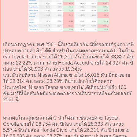
เดือนกรกฏาคม พ.ศ.2561 นี้ก็เช่นเดียวกัน มีทั้งรถยนต์รุ่นต่างๆที่
ประสบความสำเร็จได้ดี สำหรับในกลุ่มตลาดเซกเมนต์ D ในบ้าน
เรา Toyota Camry ขายได้ 26,311 คัน ปีก่อนขายได้ 33,827 คัน
ลดลง 22.22% ตามมาด้วย Honda Accord ขายได้ 24,927 คัน ปี
ก่อนขายได้ 30,903 คัน ลดลง 19.34%
และอันดับที่สาม Nissan Altima ขายได้ 16,015 คัน ปีก่อนขาย
ได้ 22,314 คัน ลดลง 28.23% ที่น่าแปลกใจก็คือตลาด
ประเทศไทย Nissan Teana ขายแทบไม่ได้เดือนนึงไม่ถึง 100
คัน มาปีนี้นิสสันอัลติมายอดตกลงจากเดิมมากเหมือนกันตลอดปี
2561 นี้
ตามต่อในกลุ่มเซกเมนต์ C นำโด่งมาเช่นเคยด้วย Toyota
Corolla ขายได้ 26,754 คัน ปีก่อนขายได้ 28,333 คัน ลดลง
5.57% อันตับสอง Honda Civic ขายได้ 26,311 คัน ปีก่อนขาย
ได้ 36,683 คัน ลดลง 28.27% และอันดับสาม Nissan Sentra