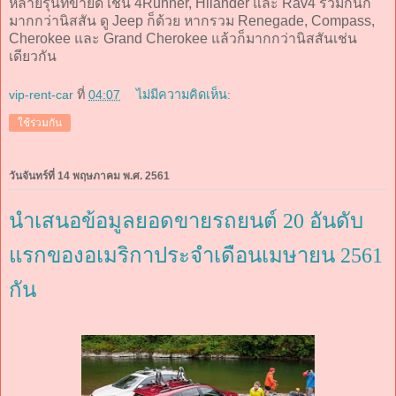
หลายรุ่นที่ขายดี เช่น 4Runner, Hilander และ Rav4 รวมกันก็
มากกว่านิสสัน ดู Jeep ก็ด้วย หากรวม Renegade, Compass,
Cherokee และ Grand Cherokee แล้วก็มากกว่านิสสันเช่น
เดียวกัน
vip-rent-car
ที่
04:07
ไม่มีความคิดเห็น:
ใช้ร่วมกัน
วันจันทร์ที่ 14 พฤษภาคม พ.ศ. 2561
นำเสนอข้อมูลยอดขายรถยนต์ 20 อันดับ
แรกของอเมริกาประจำเดือนเมษายน 2561
กัน