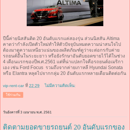
ปีนี้ค่ายนิสสันติด 20 อันดับแรกแค่สองรุ่น ส่วนนิสสัน Altima
คาดว่ากำลังเปิดตัวใหม่ทำให้ตัวปัจจุบันหมดความน่าสนใจไป
ต้องมาดูความเหนียวแน่นของผลิตภัณฑ์ดูว่าจะต่อกรกับค่าย
รถยนต์อื่นในระยะยาว หรือยังรักษาอันดับยอดขายไว้ได้ในช่วง
4 เดือนแรกของปีพ.ศ.2561 แต่ที่น่าแปลกใจคือรถยนต์อเมริกา
เอง เช่น Ford Focus รวมถึงจากค่ายเกาหลี Hyundai Sonata
หรือ Elantra หลุดไปจากกลุ่ม 20 อันดับแรกหลายเดือนติดต่อกัน
vip-rent-car
ที่
22:29
ไม่มีความคิดเห็น:
ใช้ร่วมกัน
วันอังคารที่ 3 เมษายน พ.ศ. 2561
ติดตามยอดขายรถยนต์ 20 อันดับแรกของ