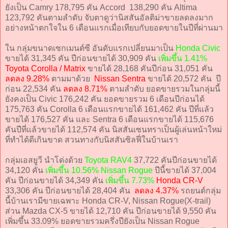
ยังเป็น Camry 178,795 คัน Accord 138,290 คัน Altima
123,792 คันตามลำดับ จับตาดูว่านิสสันอัลติม่าขายลดลงมาก
อย่างหน้าตกใจใน 6 เดือนแรกเมื่อเทียบกับยอดขายในปีที่ผ่านมา
ใน กลุ่มขนาดเซกเมนต์ซี อันดับแรกเปลี่ยนมาเป็น
Honda Civic
ขายได้ 31,345 คัน ปีก่อนขายได้ 30,909 คัน
เพิ่มขึ้น 1.41%
Toyota Corolla / Matrix
ขายได้ 28,168 คันปีก่อน 31,051 คัน
ลดลง 9.28%
ตามมาด้วย
Nissan Sentra
ขายได้ 20,572 คัน ปี
ก่อน 22,534 คัน
ลดลง 8.71%
ตามลำดับ ยอดขายรวมในกลุ่มนี้
ยังคงเป็น Civic 176,242 คัน ยอดขายรวม 6 เดือนปีก่อนได้
175,763 คัน Corolla 6 เดือนแรกขายได้ 161,462 คัน ปีที่แล้ว
ขายได้ 176,527 คัน และ Sentra 6 เดือนแรกขายได้ 115,676
คันปีที่แล้วขายได้ 112,574 คัน นิสสันเซนทราเป็นผู้เล่นหน้าใหม่
ที่ทำได้ดีเกินขาด สวนทางกับนิสสันซิลฟี่ในบ้านเรา
กลุ่มเอสยูวี นำโด่งด้วย
Toyota RAV4
37,722 คันปีก่อนขายได้
34,120 คัน
เพิ่มขึ้น 10.56%
Nissan Rogue
ปีนี้ขายได้ 37,004
คัน ปีก่อนขายได้ 34,349 คัน
เพิ่มขึ้น 7.73%
Honda CR-V
33,306 คัน ปีก่อนขายได้ 28,404 คัน
ลดลง 4.37%
รถยนต์กลุ่ม
นี้บ้านเรามีขายเฉพาะ Honda CR-V, Nissan Rogue(X-trail)
ส่วน Mazda CX-5 ขายได้ 12,710 คัน ปีก่อนขายได้ 9,550 คัน
เพิ่มขึ้น 33.09% ยอดขายรวมครึ่งปียังเป็น Nissan Rogue