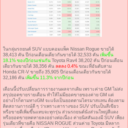
ในกลุ่มรถยนต์ SUV แบบคอมแพ็ค Nissan Rogue ขายได้
38,413 คัน ปีก่อนเดือนเดียวกันขายได้ 32,533 คัน
เพิ่มขึ้น
18.1% ของปีก่อนเช่นกัน
Toyota Rav4 38,202 คัน ปีก่อนเดือน
เดียวกันขายได้ 38,356 คัน
ลดลง 0.4%
ขณะที่อันดับสาม
Honda CR-V ขายถึง 35,905 ปีก่อนเดือนเดียวกันขายได้
32,186 คัน
เพิ่มขึ้น 11.3% จากปีก่อน
เดือนนี้ปรับเปลี่ยนการรายงานผลจากเดิม เพราะค่าย GM ไม่ส่ง
สรุปยอดขายรายเดือน ทำให้ไม่มียอดขายของค่าย GM แต่
อย่างไรก็ตามทางGM จะแจ้งเป็นยอดตามไตรมาสแทน ต้องตาม
ติดสถานการณ์ดี ๆ ว่าเพราะตารางของ SUV ปรับเป็นสีเขียว
หรือขายดีเพิ่มขึ้นแทบจะทุกรุ่น ส่วนรถยนต์นั่งส่วนใหญ่สีแดง
หรือยอดขายหดหายลงอย่างต่อเนื่อง ค่ายนิสสันเองมี SUV เพียง
รุ่นเดียวที่ขายคือ NISSAN ROGUE ส่วนค่าย Toyota มีหลาก