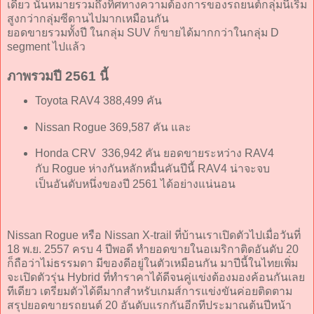
เดียว นั่นหมายรวมถึงทิศทางความต้องการของรถยนต์กลุ่มนี้เริ่ม
สูงกว่ากลุ่มซีดานไปมากเหมือนกัน
ยอดขายรวมทั้งปี ในกลุ่ม SUV ก็ขายได้มากกว่าในกลุ่ม D
segment ไปแล้ว
ภาพรวมปี 2561 นี้
Toyota RAV4 388,499 คัน
Nissan Rogue 369,587 คัน และ
Honda CRV 336,942 คัน ยอดขายระหว่าง RAV4
กับ Rogue ห่างกันหลักหมื่นคันปีนี้ RAV4 น่าจะจบ
เป็นอันดับหนึ่งของปี 2561 ได้อย่างแน่นอน
Nissan Rogue หรือ Nissan X-trail ที่บ้านเราเปิดตัวไปเมื่อวันที่
18 พ.ย. 2557 ครบ 4 ปีพอดี ทำยอดขายในอเมริกาติดอันดับ 20
ก็ถือว่าไม่ธรรมดา มีของดีอยู่ในตัวเหมือนกัน มาปีนี้ในไทยเพิ่ม
จะเปิดตัวรุ่น Hybrid ที่ทำราคาได้ดีจนคู่แข่งต้องมองค้อนกันเลย
ทีเดียว เตรียมตัวได้ดีมากสำหรับเกมส์การแข่งขันค่อยติดตาม
สรุปยอดขายรถยนต์ 20 อันดับแรกกันอีกทีประมาณต้นปีหน้า