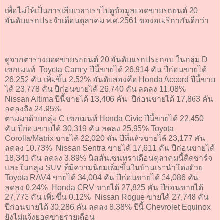
เพื่อไม่ให้เป็นการเสียเวลาเราไปดูข้อมูลยอดขายรถยนต์ 20
อันดับแรกประจำเดือนตุลาคม พ.ศ.2561 ของอเมริกากันดีกว่า
ดูจากตารางยอดขายรถยนต์ 20 อันดับแรกประกอบ ในกลุ่ม D
เซกเมนท์ Toyota Camry ปีนี้ขายได้ 26,914 คัน ปีก่อนขายได้
26,252 คัน เพิ่มขึ้น 2.52% อันดับสองคือ Honda Accord ปีนี้ขาย
ได้ 23,778 คัน ปีก่อนขายได้ 26,740 คัน ลดลง 11.08%
Nissan Altima ปีนี้ขายได้ 13,406 คัน ปีก่อนขายได้ 17,863 คัน
ลดลงถึง 24.95%
ตามมาด้วยกลุ่ม C เซกเมนท์ Honda Civic ปีนี้ขายได้ 22,450
คัน ปีก่อนขายได้ 30,319 คัน ลดลง 25.95% Toyota
Corolla/Matrix ขายได้ 22,020 คัน ปีที่แล้วขายได้ 23,177 คัน
ลดลง 10.73% Nissan Sentra ขายได้ 17,611 คัน ปีก่อนขายได้
18,341 คัน ลดลง 3.89% นิสสันเซนทราเดือนตุลาคมนี้ติดชาร์จ
และในกลุ่ม SUV ที่มีความนิยมเพิ่มขึ้นในบ้านเรานำโด่งด้วย
Toyota RAV4 ขายได้ 34,004 คัน ปีก่อนขายได้ 34,086 คัน
ลดลง 0.24% Honda CRV ขายได้ 27,825 คัน ปีก่อนขายได้
27,773 คัน เพิ่มขึ้น 0.12% Nissan Rogue ขายได้ 27,748 คัน
ปีก่อนขายได้ 30,286 คัน ลดลง 8.38% ปีนี้ Chevrolet Equinox
ยังไม่แจ้งยอดขายรายเดือน