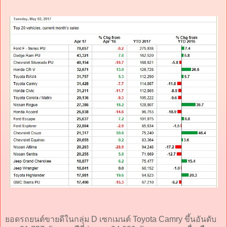
ยอดรถยนต์ขายดีในกลุ่ม D เซกเมนต์ Toyota Camry ขึ้นอันดับ