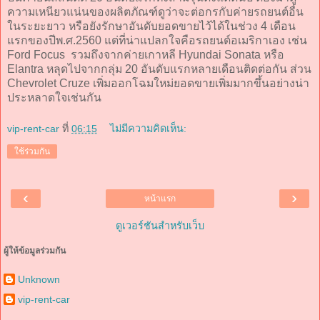
ความเหนียวแน่นของผลิตภัณฑ์ดูว่าจะต่อกรกับค่ายรถยนต์อื่น
ในระยะยาว หรือยังรักษาอันดับยอดขายไว้ได้ในช่วง 4 เดือน
แรกของปีพ.ศ.2560 แต่ที่น่าแปลกใจคือรถยนต์อเมริกาเอง เช่น
Ford Focus รวมถึงจากค่ายเกาหลี Hyundai Sonata หรือ
Elantra หลุดไปจากกลุ่ม 20 อันดับแรกหลายเดือนติดต่อกัน ส่วน
Chevrolet Cruze เพิ่มออกโฉมใหม่ยอดขายเพิ่มมากขึ้นอย่างน่า
ประหลาดใจเช่นกัน
vip-rent-car
ที่
06:15
ไม่มีความคิดเห็น:
ใช้ร่วมกัน
‹
›
หน้าแรก
ดูเวอร์ชันสำหรับเว็บ
ผู้ให้ข้อมูลร่วมกัน
Unknown
vip-rent-car