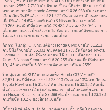
แรก31,757 คัน ยอดปีที่ผ่านมา 34,039 คัน ลดลงจากเมื่อเดือน
เมษายน 2559 7.7% โตโยต้าแคมรี่โฉมนี้ถือว่าเปลี่ยนแปลงไม่
มาก อันดับสองคือ Honda Accord ขายได้ 26,938 คัน ยอดขาย
เดือนเดียวกันปีที่แล้วขายได้ 31,527 คัน ลดลงจากเดือนเมษายน
เมื่อปีที่แล้ว 14.6% ขณะที่อันดับ 3 Nissan Teana ขายได้
20,263 คัน เมื่อปีที่แล้วขายได้ 28,484 คัน ลดลง 28.9% จาก
เดือนเมษายนของปีที่แล้วเช่นกัน สังเกตว่ารถยนต์นั่งขนาดกลาง
ในอเมริกา ยอดขายลดลงอย่างต่อเนื่อง
ติดตาม ในกลุ่ม C เซกเมนต์บ้าง Honda Civic ขายได้ 31,211
คัน ปีที่แล้วขายได้ 35,331 คัน ลดลง 11.7% อันดับสอง Toyota
Corolla 29,136 คัน ปีที่ผ่านมาขายได้ 32,111 คันลดลง 9.3%
อันดับ 3 Nissan Sentra ขายได้ 20,255 คัน ยอดเมื่อปีที่ผ่านมา
19,145 คัน เพิ่มขึ้น 5.8% จากเดือนเมษายนปีพ.ศ.2559
ในกลุ่มรถยนต์ SUV แบบคอมแพ็ค Honda CR-V ขายถึง
32,671 คัน ปีที่ผ่านมาขายได้ 28,913 คันลดลง 13% จากปีก่อน
Toyota Rav4 ขายได้ 31,757 คัน ปีก่อนขายได้ 30,152 คันเพิ่ม
ขึ้นถึง 5.5% ขณะที่อันดับสามตกมาจากอันดับหนึ่งเดือนที่ผ่าน
มา Nissan X-trail ขายได้ 27,389 คัน ปีที่ผ่านมาขายไป 23,173
คันเพิ่มขึ้น 18.2% ของปีก่อนเช่นกัน
ปีนี้ค่ายนิสสันติด 20 อันดับแรกทั้งสามรุ่นตั้งแต่ต้นปี ต้องมาดู